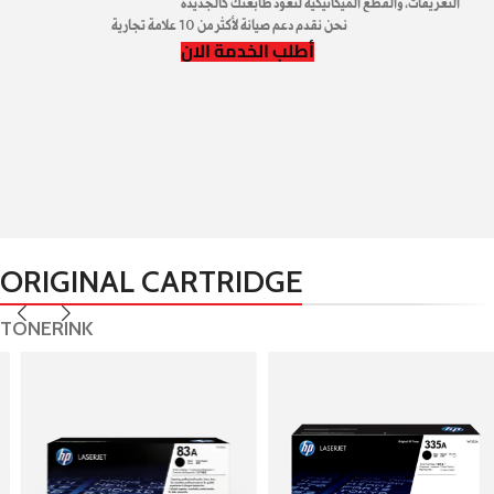
التعريفات، والقطع الميكانيكية لتعود طابعتك كالجديدة
نحن نقدم دعم صيانة لأكثر من 10 علامة تجارية
أطلب الخدمة الان
ORIGINAL CARTRIDGE
TONER
INK