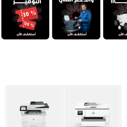
HOT ITEMS