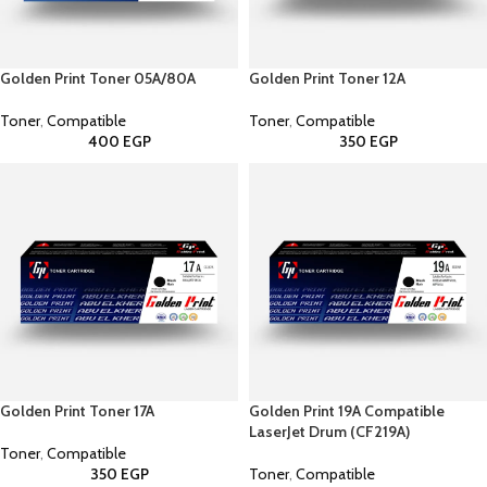
Golden Print Toner 05A/80A
Golden Print Toner 12A
Toner
,
Compatible
Toner
,
Compatible
400
EGP
350
EGP
Golden Print Toner 17A
Golden Print 19A Compatible
LaserJet Drum (CF219A)
Toner
,
Compatible
350
EGP
Toner
,
Compatible